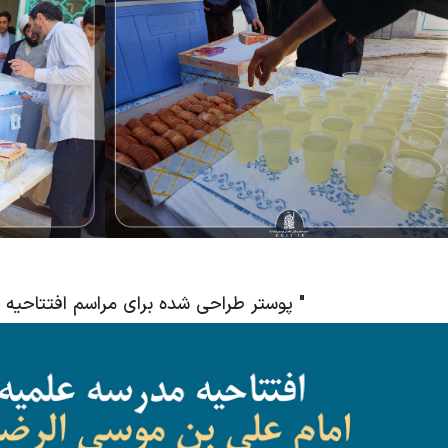
" پوستر طراحی شده برای مراسم افتتاحیه 1402-1403 "