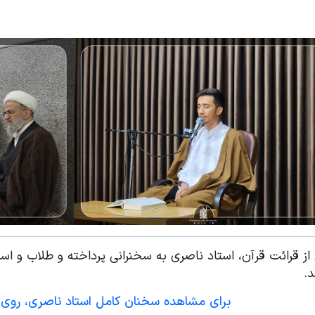
ز قرائت قرآن، استاد ناصری به سخنرانی پرداخته و طلاب و اسا
د.
برای مشاهده سخنان کامل استاد ناصری، روی ا