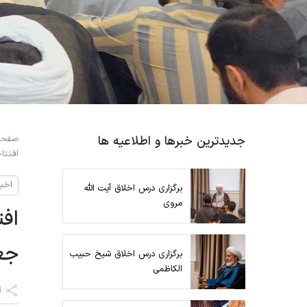
جدیدترین خبرها و اطلاعیه ها
صفحه
افتتاحیه سال 
اخب
برگزاری درس اخلاق آیت الله
مروی
جع
برگزاری درس اخلاق شیخ حبیب
الکاظمی
ا