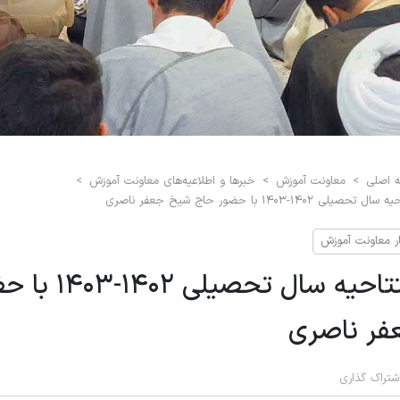
 اصلی
>
معاونت آموزش
>
خبرها و اطلاعیه‌های معاونت آموزش
>
تحصیلی ۱۴۰۲-۱۴۰۳ با حضور حاج شیخ جعفر ناصری
ار معاونت آموزش
افتتاحیه سال 
فر ناصری
شتراک گذاری